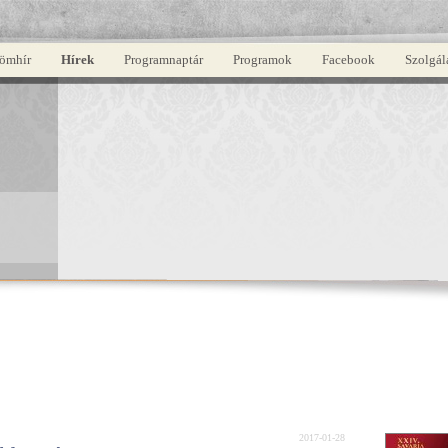
ömhír
Hírek
Programnaptár
Programok
Facebook
Szolgál
2017-01-28