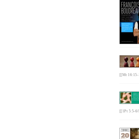
[[Mt 16:15-
[[1Pt 5:5-6