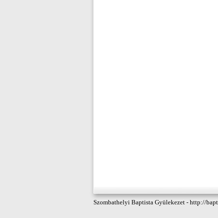
Szombathelyi Baptista Gyülekezet - http://bapt